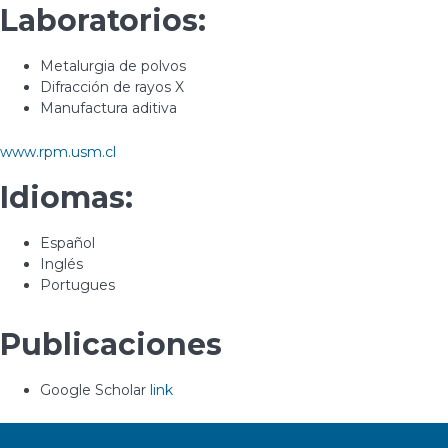
Laboratorios:
Metalurgia de polvos
Difracción de rayos X
Manufactura aditiva
www.rpm.usm.cl
Idiomas:
Español
Inglés
Portugues
Publicaciones
Google Scholar
link