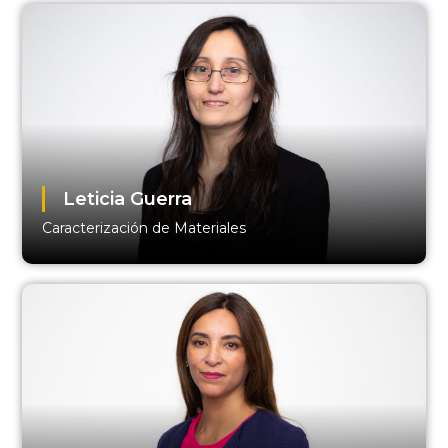
Leticia Guerra
Caracterización de Materiales