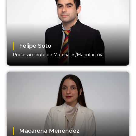
Felipe Soto
Procesamiento de Materiales/Manufactura
Macarena Menendez