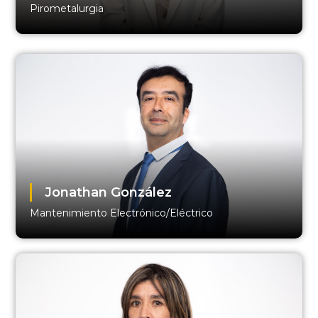
Pirometalurgia
Jonathan González
Mantenimiento Electrónico/Eléctrico