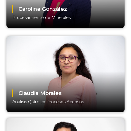
Carolina González
Procesamiento de Minerales
Claudia Morales
Análisis Químico Procesos Acuosos