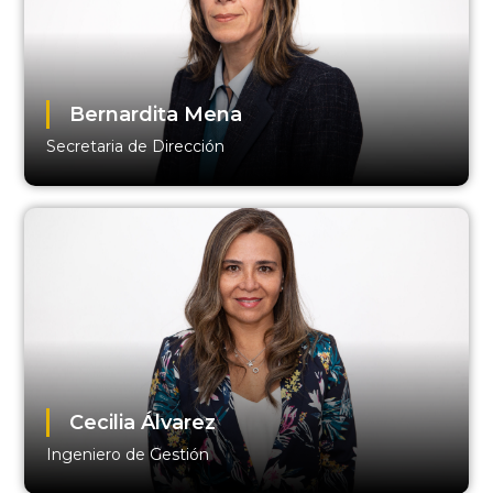
Bernardita Mena
Secretaria de Dirección
Cecilia Álvarez
Ingeniero de Gestión