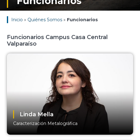
Funcionarios
Inicio
»
Quiénes Somos
»
Funcionarios
Funcionarios Campus Casa Central
Valparaíso
Linda Mella
Caracterización Metalográfica