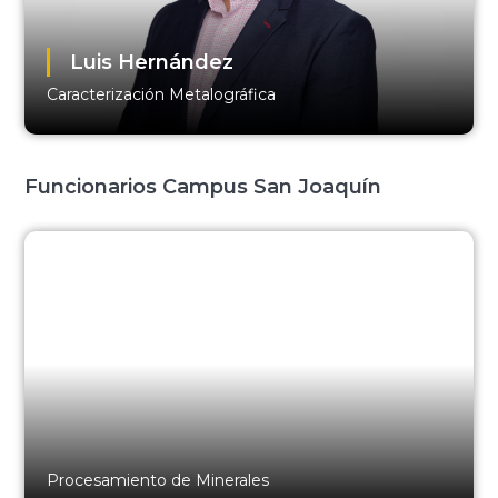
Luis Hernández
Caracterización Metalográfica
Funcionarios Campus San Joaquín
Procesamiento de Minerales