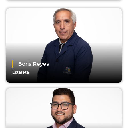
Boris Reyes
Estafeta