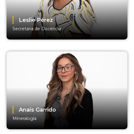
Leslie Pérez
Secretaria de Docencia
Anaís Garrido
Mineralogía