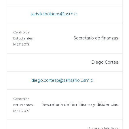
jadylle.bolados@usm.cl
Centro de
Secretario de finanzas
Estudiantes
MET 2019
Diego Cortés
diego.cortesp@sansano.usm.cl
Centro de
Secretaria de feminismo y disidencias
Estudiantes
MET 2019
Paloma Muñoz