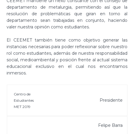
CEEMET mantiene un nexo constante con el consejo de
departamento de metalurgia, permitiendo así que la
resolución de problemáticas que giran en torno al
departamento sean trabajadas en conjunto, haciendo
valer nuestra opinión como estudiantes.
El CEEMET también tiene como objetivo generar las
instancias necesarias para poder reflexionar sobre nuestro
rol como estudiantes, además de nuestra responsabilidad
social, medioambiental y posición frente al actual sistema
educacional exclusivo en el cual nos encontramos
inmersos.
Centro de
Presidente
Estudiantes
MET 2019
Felipe Barra