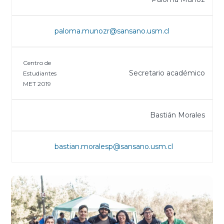
paloma.munozr@sansano.usm.cl
Centro de
Secretario académico
Estudiantes
MET 2019
Bastián Morales
bastian.moralesp@sansano.usm.cl