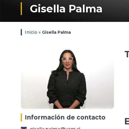
Gisella Palma
Inicio
»
Gisella Palma
T
Información de contacto
E