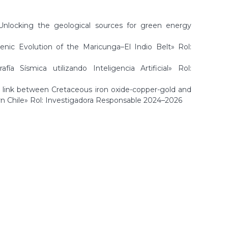
Unlocking the geological sources for green energy
ic Evolution of the Maricunga–El Indio Belt» Rol:
 Sísmica utilizando Inteligencia Artificial» Rol:
 link between Cretaceous iron oxide-copper-gold and
ern Chile» Rol: Investigadora Responsable 2024–2026