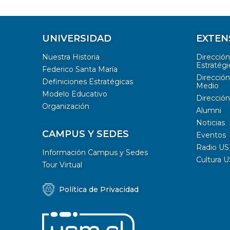
UNIVERSIDAD
EXTEN
Nuestra Historia
Direcció
Estratégi
Federico Santa María
Dirección
Definiciones Estratégicas
Medio
Modelo Educativo
Dirección
Organización
Alumni
Noticias
CAMPUS Y SEDES
Eventos
Radio U
Información Campus y Sedes
Cultura 
Tour Virtual
Política de Privacidad