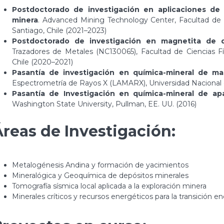
Postdoctorado de investigación en aplicaciones de l
minera
. Advanced Mining Technology Center, Facultad de C
Santiago, Chile (2021–2023)
Postdoctorado de investigación en magnetita de d
Trazadores de Metales (NC130065), Facultad de Ciencias Fí
Chile (2020–2021)
Pasantía de investigación en química-mineral de ma
Espectrometría de Rayos X (LAMARX), Universidad Nacional 
Pasantía de Investigación en química-mineral de apa
Washington State University, Pullman, EE. UU. (2016)
reas de Investigación:
Metalogénesis Andina y formación de yacimientos
Mineralógica y Geoquímica de depósitos minerales
Tomografía sísmica local aplicada a la exploración minera
Minerales críticos y recursos energéticos para la transición e