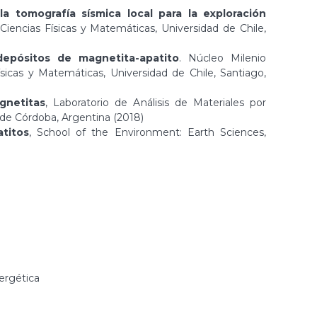
a tomografía sísmica local para la exploración
iencias Físicas y Matemáticas, Universidad de Chile,
epósitos de magnetita-apatito
. Núcleo Milenio
sicas y Matemáticas, Universidad de Chile, Santiago,
gnetitas
, Laboratorio de Análisis de Materiales por
de Córdoba, Argentina (2018)
titos
, School of the Environment: Earth Sciences,
nergética