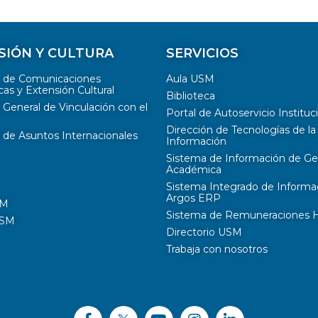
SIÓN Y CULTURA
SERVICIOS
n de Comunicaciones
Aula USM
cas y Extensión Cultural
Biblioteca
 General de Vinculación con el
Portal de Autoservicio Instituc
Dirección de Tecnologías de la
 de Asuntos Internacionales
Información
Sistema de Información de Ge
Académica
Sistema Integrado de Informa
Argos ERP
SM
Sistema de Remuneraciones Hi
USM
Directorio USM
Trabaja con nosotros