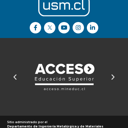
Sitio administrado por el
Departamento de Ingeniería Metalúrgica y de Materiales